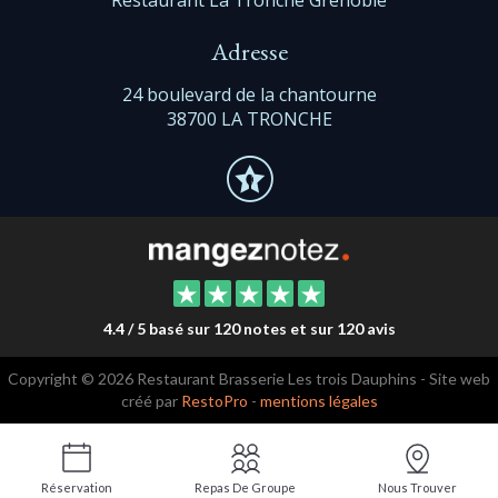
Adresse
24 boulevard de la chantourne
38700 LA TRONCHE
4.4 / 5 basé sur 120 notes et sur 120 avis
Copyright © 2026 Restaurant Brasserie Les trois Dauphins - Site web
créé par
RestoPro
-
mentions légales
Réservation
Repas De Groupe
Nous Trouver